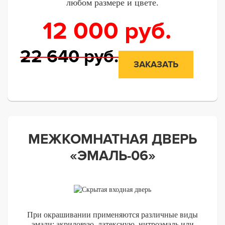
любом размере и цвете.
12 000
руб.
22 640
руб.
ЗАКАЗАТЬ
МЕЖКОМНАТНАЯ ДВЕРЬ
«ЭМАЛЬ-06»
При окрашивании применяются различные виды
эмали: акриловую, латексную, нитроэмаль или