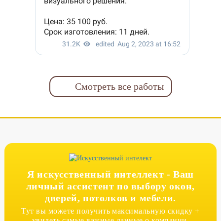
Смотреть все работы
Я искусственный интеллект -
Ваш
личный ассистент по выбору окон,
дверей, потолков и мебели.
Тут вы можете получить максимальную скидку +
увидеть самые важные данные о компании.