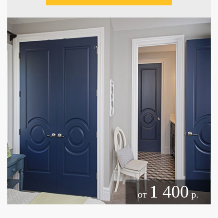
1 400
от
р.