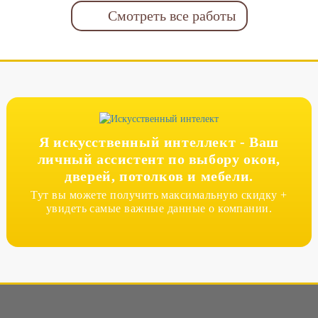
Смотреть все работы
Я искусственный интеллект -
Ваш
личный ассистент по выбору окон,
дверей, потолков и мебели.
Тут вы можете получить максимальную скидку +
увидеть самые важные данные о компании.