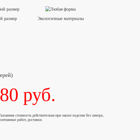
й размер
Экологичные материалы
ерей)
180
руб.
казанная стоимость действительна при заказе изделия без замера,
онтажных работ, доставки.