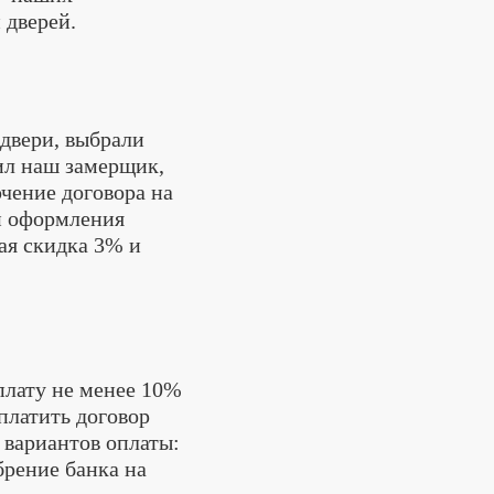
 дверей.
 двери, выбрали
ил наш замерщик,
чение договора на
и оформления
ая скидка 3% и
плату не менее 10%
оплатить договор
 вариантов оплаты:
брение банка на