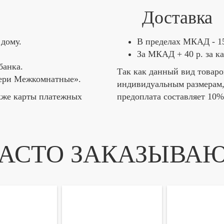
Доставка
дому.
В пределах МКАД - 15
За МКАД + 40 р. за к
банка.
Так как данный вид товаро
вери Межкомнатные».
индивидуальным размерам
кже карты платежных
предоплата составляет 10%
АСТО ЗАКАЗЫВА