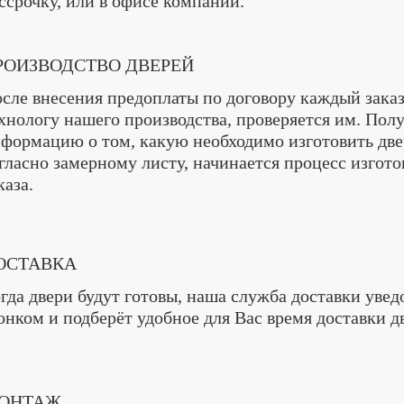
ссрочку, или в офисе компании.
РОИЗВОДСТВО ДВЕРЕЙ
сле внесения предоплаты по договору каждый заказ
хнологу нашего производства, проверяется им. Пол
формацию о том, какую необходимо изготовить двер
гласно замерному листу, начинается процесс изгот
каза.
ОСТАВКА
гда двери будут готовы, наша служба доставки увед
онком и подберёт удобное для Вас время доставки д
ОНТАЖ