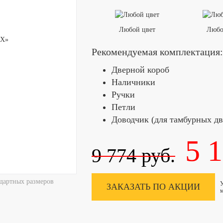
Любой цвет
Любо
Рекомендуемая комплектация:
Дверной короб
Наличники
Ручки
Петли
Доводчик (для тамбурных дв
5 
9 774
руб.
дартных размеров
У
ЗАКАЗАТЬ ПО АКЦИИ
м