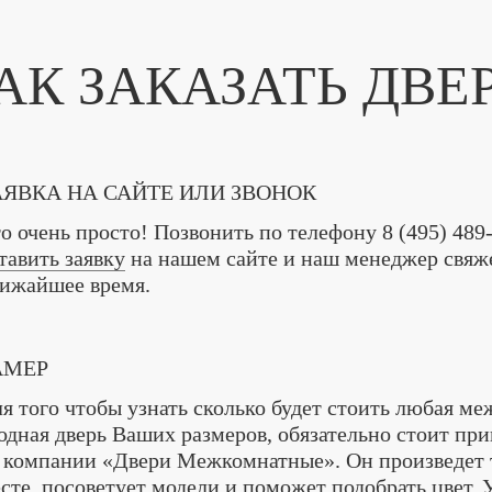
АК ЗАКАЗАТЬ ДВЕ
АЯВКА НА САЙТЕ ИЛИ ЗВОНОК
о очень просто! Позвонить по телефону
8 (495) 489
тавить заявку
на нашем сайте и наш менеджер свяже
ижайшее время.
АМЕР
я того чтобы узнать сколько будет стоить любая м
одная дверь Ваших размеров, обязательно стоит пр
 компании «Двери Межкомнатные». Он произведет 
сте, посоветует модели и поможет подобрать цвет.