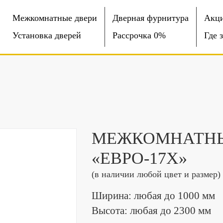
Межкомнатные двери
Дверная фурнитура
Акц
Установка дверей
Рассрочка 0%
Где 
МЕЖКОМНАТНЫ
«EВРО-17Х»
(в наличии любой цвет и размер)
Ширина: любая до 1000 мм
Высота: любая до 2300 мм