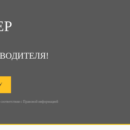
ЕР
ВОДИТЕЛЯ!
У
 соответствии с
Правовой информацией