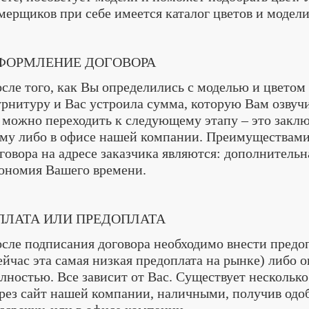
мерщиков при себе имеется каталог цветов и модели
ФОРМЛЕНИЕ ДОГОВОРА
сле того, как Вы определились с моделью и цветом
рнитуру и Вас устроила сумма, которую Вам озвуч
 можно переходить к следующему этапу – это заклю
му либо в офисе нашей компании. Преимуществам
говора на адресе заказчика являются: дополнительн
ономия Вашего времени.
ПЛАТА ИЛИ ПРЕДОПЛАТА
сле подписания договора необходимо внести предо
ейчас эта самая низкая предоплата на рынке) либо 
лностью. Все зависит от Вас. Существует несколько
рез сайт нашей компании, наличными, получив одо