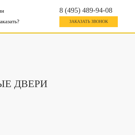
8 (495) 489-94-08
ии
заказать?
ЗАКАЗАТЬ ЗВОНОК
Е ДВЕРИ