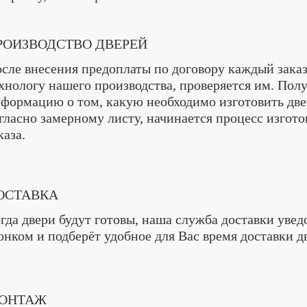
РОИЗВОДСТВО ДВЕРЕЙ
сле внесения предоплаты по договору каждый заказ
хнологу нашего производства, проверяется им. Пол
формацию о том, какую необходимо изготовить двер
гласно замерному листу, начинается процесс изгот
каза.
ОСТАВКА
гда двери будут готовы, наша служба доставки увед
онком и подберёт удобное для Вас время доставки д
ОНТАЖ