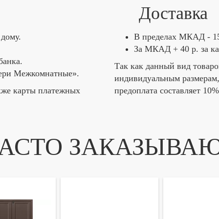
Доставка
дому.
В пределах МКАД - 15
За МКАД + 40 р. за к
банка.
Так как данный вид товаро
вери Межкомнатные».
индивидуальным размерам
кже карты платежных
предоплата составляет 10%
АСТО ЗАКАЗЫВА