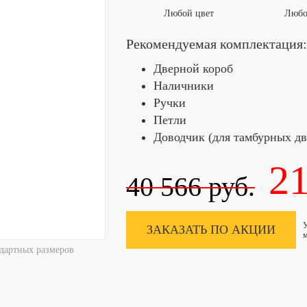
Любой цвет
Любо
Рекомендуемая комплектация:
Дверной короб
Наличники
Ручки
Петли
Доводчик (для тамбурных дв
21
40 566
руб.
У
ЗАКАЗАТЬ ПО АКЦИИ
м
дартных размеров