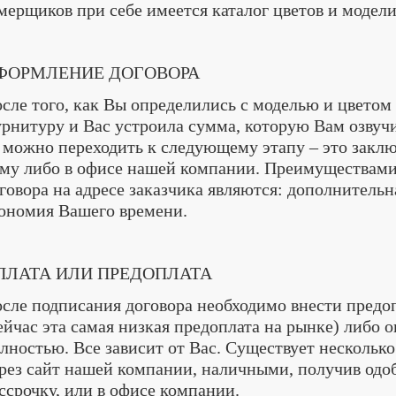
мерщиков при себе имеется каталог цветов и модели
ФОРМЛЕНИЕ ДОГОВОРА
сле того, как Вы определились с моделью и цветом
рнитуру и Вас устроила сумма, которую Вам озвуч
 можно переходить к следующему этапу – это заклю
му либо в офисе нашей компании. Преимуществам
говора на адресе заказчика являются: дополнительн
ономия Вашего времени.
ПЛАТА ИЛИ ПРЕДОПЛАТА
сле подписания договора необходимо внести предо
ейчас эта самая низкая предоплата на рынке) либо 
лностью. Все зависит от Вас. Существует несколько
рез сайт нашей компании, наличными, получив одо
ссрочку, или в офисе компании.