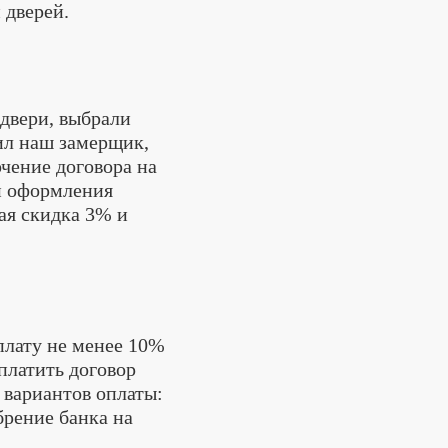
 дверей.
 двери, выбрали
ил наш замерщик,
чение договора на
и оформления
ая скидка 3% и
плату не менее 10%
оплатить договор
 вариантов оплаты:
брение банка на