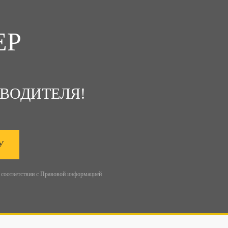
ЕР
ВОДИТЕЛЯ!
У
 соответствии с
Правовой информацией