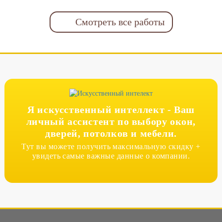
Смотреть все работы
Я искусственный интеллект -
Ваш
личный ассистент по выбору окон,
дверей, потолков и мебели.
Тут вы можете получить максимальную скидку +
увидеть самые важные данные о компании.