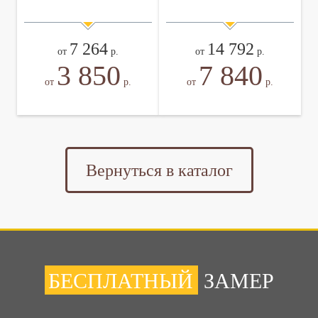
7 264
14 792
от
р.
от
р.
3 850
7 840
от
р.
от
р.
Вернуться в каталог
БЕСПЛАТНЫЙ
ЗАМЕР